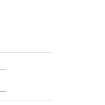
仕事】晋遊舎さん「難問