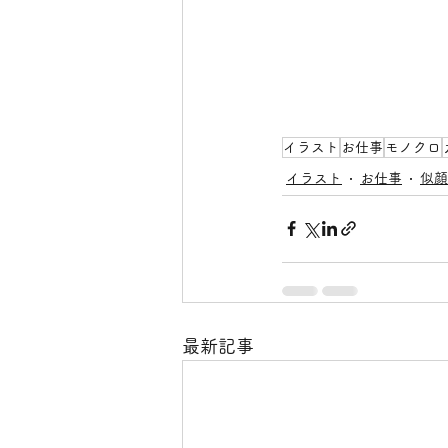
イラスト
お仕事
モノクロ
イラスト
お仕事
似顔
最新記事