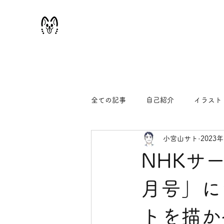
全ての記事
自己紹介
イラスト
小宮山サト
2023
似顔絵
NHKサ
月号」に
トを描か