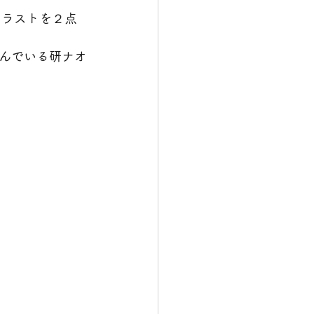
イラストを２点
んでいる研ナオ