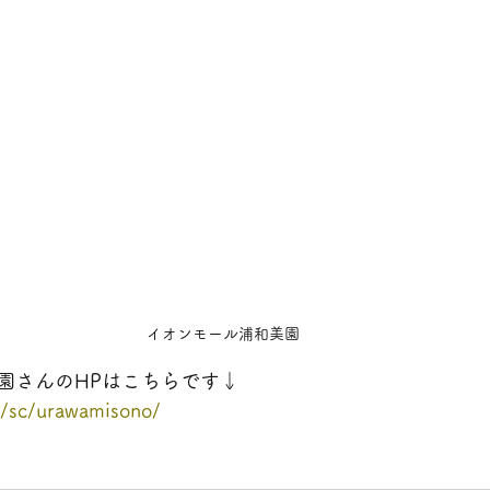
イオンモール浦和美園
園さんのHPはこちらです↓
p/sc/urawamisono/