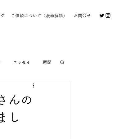
ログ
ご依頼について（漫画解説）
お問合せ
画
エッセイ
新聞
さんの
まし