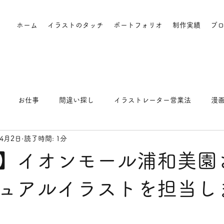
ホーム
イラストのタッチ
ポートフォリオ
制作実績
ブ
お仕事
間違い探し
イラストレーター営業法
漫
年4月2日
読了時間: 1分
】イオンモール浦和美園
ュアルイラストを担当し